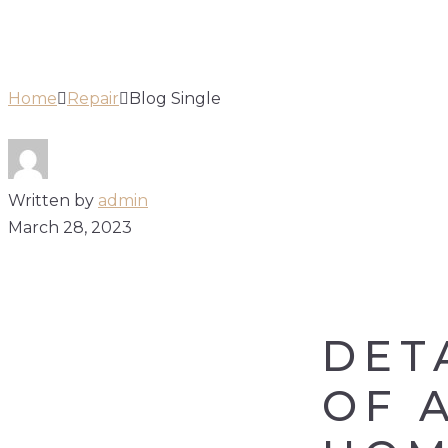
BLOG SINGLE
Home
Repair
Blog Single
Written by
admin
March 28, 2023
DET
OF 