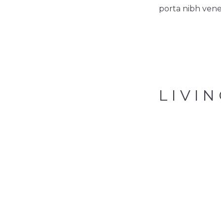
porta nibh vene
LIVI