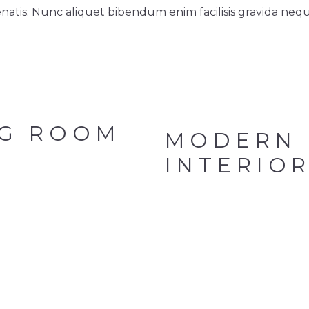
natis. Nunc aliquet bibendum enim facilisis gravida nequ
NG ROOM
MODERN
INTERIO