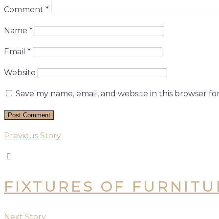
Comment
*
Name
*
Email
*
Website
Save my name, email, and website in this browser fo
Previous Story
FIXTURES OF FURNITU
Next Story