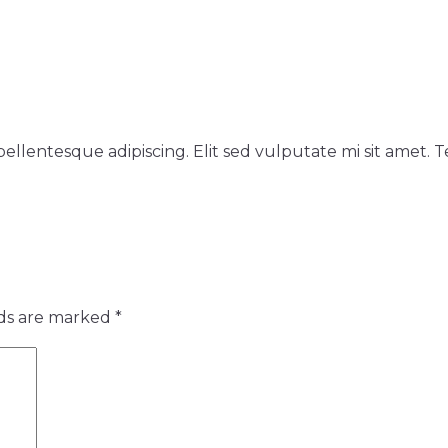
at pellentesque adipiscing. Elit sed vulputate mi sit amet
lds are marked
*