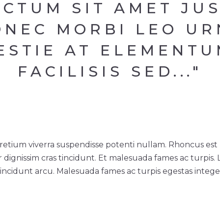
ICTUM SIT AMET JU
ONEC MORBI LEO UR
ESTIE AT ELEMENTU
FACILISIS SED..."
 pretium viverra suspendisse potenti nullam. Rhoncus es
 dignissim cras tincidunt. Et malesuada fames ac turpis. 
tincidunt arcu. Malesuada fames ac turpis egestas intege