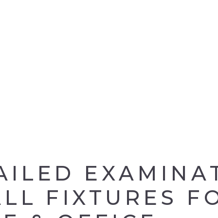
AILED EXAMINA
ALL FIXTURES F