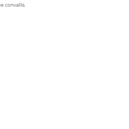
e convallis.
R